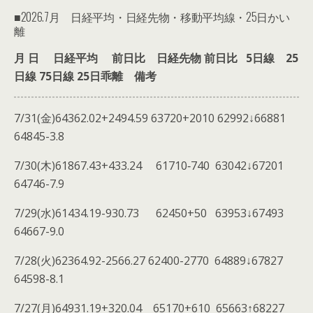
■2026.7月 日経平均・日経先物・移動平均線・25日かい
離
月 日 日経平均 前日比 日経先物 前日比 5日線 25
日線 75日線 25日乖離 備考
7/31(金)64362.02+2494.59 63720+2010 62992↓66881
64845-3.8
7/30(木)61867.43+433.24 61710‐740 63042↓67201
64746-7.9
7/29(水)61434.19-930.73 62450+50 63953↓67493
64667-9.0
7/28(火)62364.92-2566.27 62400-2770 64889↓67827
64598-8.1
7/27(月)64931.19+320.04 65170+610 65663↑68227