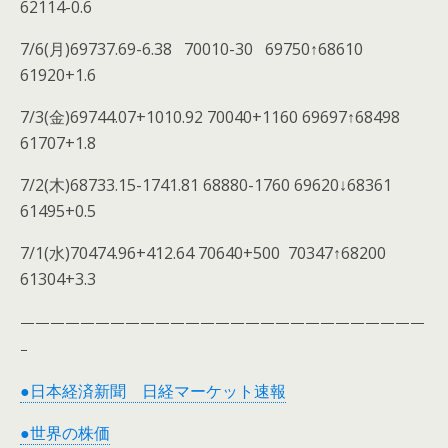
62114-0.6
7/6(月)69737.69-6.38 70010-30 69750↑68610
61920+1.6
7/3(金)69744.07+1010.92 70040+1160 69697↑68498
61707+1.8
7/2(木)68733.15-1741.81 68880-1760 69620↓68361
61495+0.5
7/1(水)70474.96+412.64 70640+500 70347↑68200
61304+3.3
———————————————————————————
–
●日本経済新聞 日経マーケット速報
●世界の株価