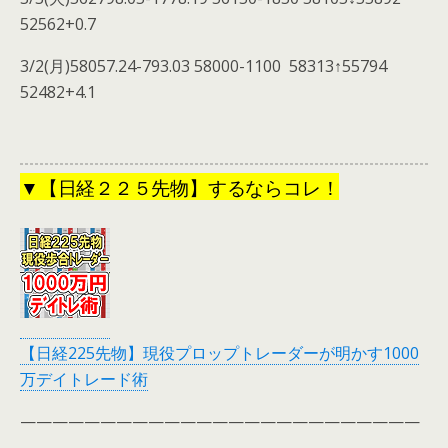
52562+0.7
3/2(月)58057.24-793.03 58000-1100 58313↑55794
52482+4.1
▼【日経２２５先物】するならコレ！
【日経225先物】現役プロップトレーダーが明かす1000
万デイトレード術
—————————————————————————
—-