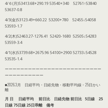
4/６(月)53413.68+290.19 53540+340 52761↑53840
53637-0.8
4/3(金)53123.49+660.22 53200+780 52455↓54058
53593-1.7
4/2(木)52463.27-1276.41 52420-1680 52505↓54283
53559-3.4
4/1(水)53739.68+2675.96 54100+2900 52733↓54528
53535-1.4
ーーーーーーーーーーーーーーーーーーーーーーーーー
ーーーーーーーーーー
■2026.3月 日経平均・日経先物・移動平均線・25日かい
離
月 日 日経平均 前日比 日経先物 前日比 5日線 25
日線 75日線 25日乖離 備考