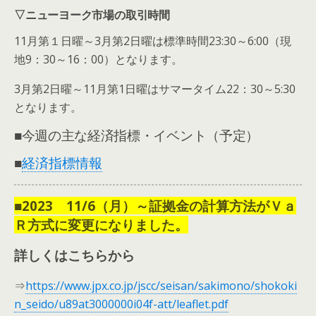
▽ニューヨーク市場の取引時間
11月第１日曜～3月第2日曜は標準時間23:30～6:00（現
地9：30～16：00）となります。
3月第2日曜～11月第1日曜はサマータイム22：30～5:30
となります。
■今週の主な経済指標・イベント（予定）
■
経済指標情報
■2023 11/6（月）～証拠金の計算方法がＶａ
Ｒ方式に変更になりました。
詳しくはこちらから
⇒
https://www.jpx.co.jp/jscc/seisan/sakimono/shokoki
n_seido/u89at3000000i04f-att/leaflet.pdf