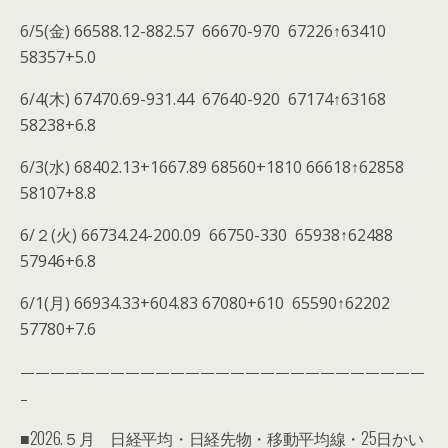
6/5(金) 66588.12-882.57 66670-970 67226↑63410
58357+5.0
6/4(木) 67470.69-931.44 67640-920 67174↑63168
58238+6.8
6/3(水) 68402.13+1667.89 68560+1810 66618↑62858
58107+8.8
6/２(火) 66734.24-200.09 66750-330 65938↑62488
57946+6.8
6/1(月) 66934.33+604.83 67080+610 65590↑62202
57780+7.6
———————————————————————————
–
■2026.５月 日経平均・日経先物・移動平均線・25日かい