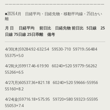
———————————————————————————
■2026.4月 日経平均・日経先物・移動平均線・25日かい
離
月 日 日経平均 前日比 日経先物 前日比 5日線 25
日線 75日線 25日乖離 備考
4/30(木)59284.92-632.54 59530-710 59719↓56484
55375+5.0
4/28(火)59917.46-619.90 60240+520 59779↑56262
55266+6.5
4/27(月)60537.36+821.18 60240+520 59666↑55956
55160+8.2
4/24(金)59716.18+575.95 59720+580 59323↑55595
55053+7.4