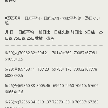
———————————————————————————
■2026.6月 日経平均・日経先物・移動平均線・25日かい
離
月 日 日経平均 前日比 日経先物 前日比 5日線 25
日線 75日線 25日乖離 備考
6/30(火)70062.32+594.21 70140+360 70087↑67981
61098+3.5
6/29(月)69468.11+107.23 69780+170 70032↓67778
60888+2.5
6/26(金)69360.88-3005.46 69610-2960 70610↓67606
60664+2.6
6/25(木)72366.34+3191.37 72570+3010 70987↑67365