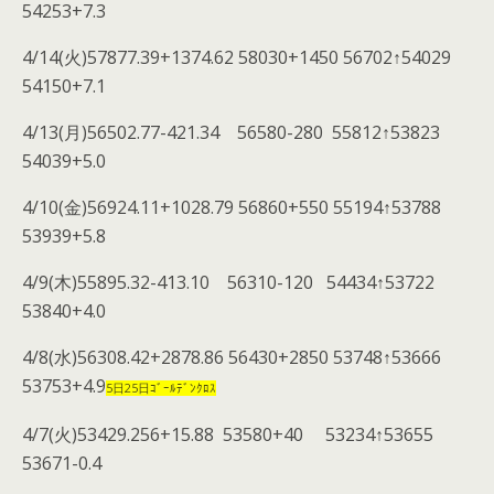
54253+7.3
4/14(火)57877.39+1374.62 58030+1450 56702↑54029
54150+7.1
4/13(月)56502.77-421.34 56580-280 55812↑53823
54039+5.0
4/10(金)56924.11+1028.79 56860+550 55194↑53788
53939+5.8
4/9(木)55895.32-413.10 56310-120 54434↑53722
53840+4.0
4/8(水)56308.42+2878.86 56430+2850 53748↑53666
53753+4.9
5日25日ｺﾞｰﾙﾃﾞﾝｸﾛｽ
4/7(火)53429.256+15.88 53580+40 53234↑53655
53671-0.4