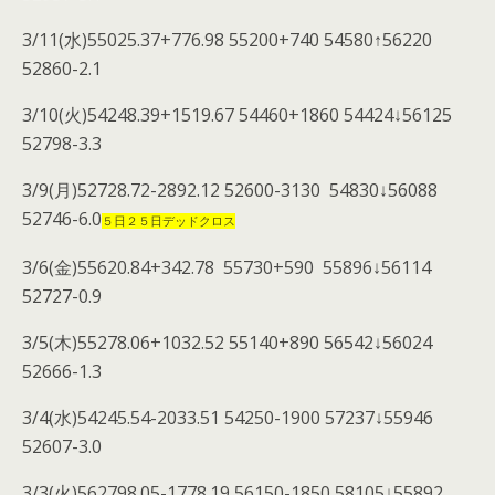
3/11(水)55025.37+776.98 55200+740 54580↑56220
52860-2.1
3/10(火)54248.39+1519.67 54460+1860 54424↓56125
52798-3.3
3/9(月)52728.72-2892.12 52600-3130 54830↓56088
52746-6.0
５日２５日デッドクロス
3/6(金)55620.84+342.78 55730+590 55896↓56114
52727-0.9
3/5(木)55278.06+1032.52 55140+890 56542↓56024
52666-1.3
3/4(水)54245.54-2033.51 54250-1900 57237↓55946
52607-3.0
3/3(火)562798.05-1778.19 56150-1850 58105↓55892