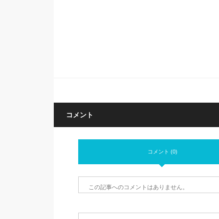
コメント
コメント (0)
この記事へのコメントはありません。