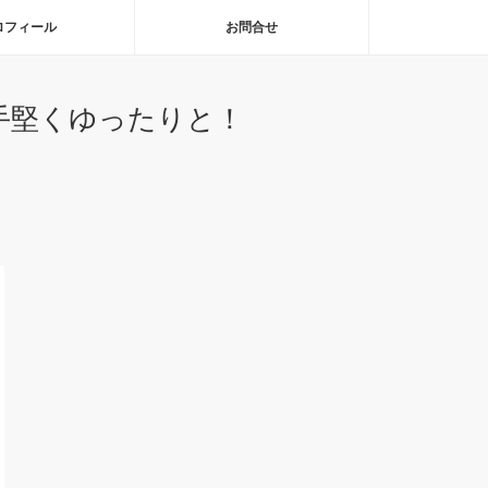
ロフィール
お問合せ
手堅くゆったりと！