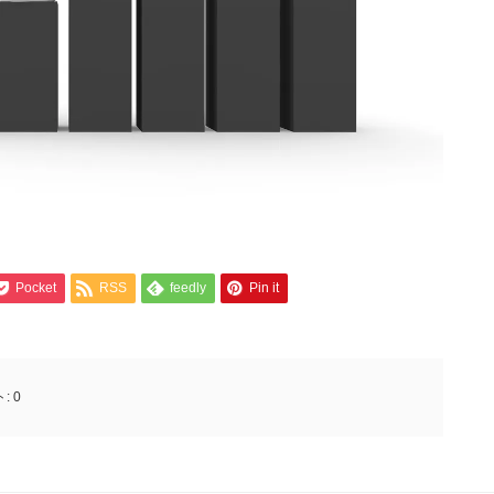
Pocket
RSS
feedly
Pin it
ト:
0