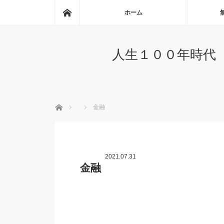
ホーム
ホーム
人生１００年時代
ホーム
金融
2021.07.31
金融