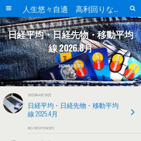
人生悠々自適 高利回りな投資法!
日経平均・日経先物・移動平均
線 2026.8月
2026年8月7日
2025年4月30日
日経平均・日経先物・移動平均
線 2025.4月
NO RESPONSES