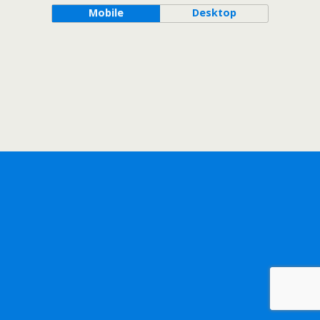
Mobile
Desktop