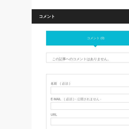
コメント
コメント (0)
この記事へのコメントはありません。
名前
( 必須 )
E-MAIL
( 必須 ) - 公開されません -
URL