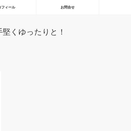
ロフィール
お問合せ
手堅くゆったりと！