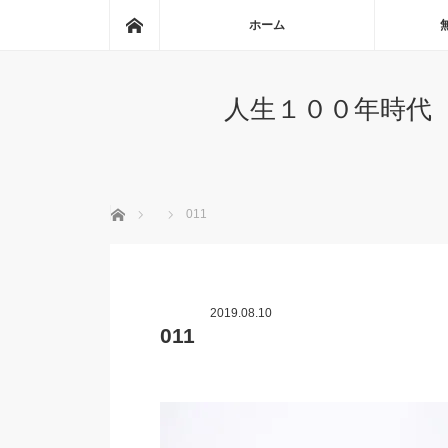
ホーム
ホーム
人生１００年時代
ホーム
011
2019.08.10
011