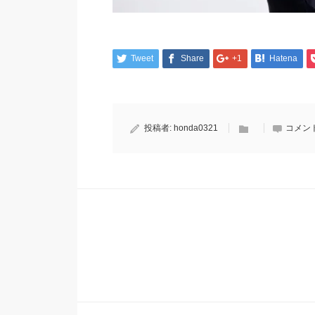
Tweet
Share
+1
Hatena
投稿者:
honda0321
コメン