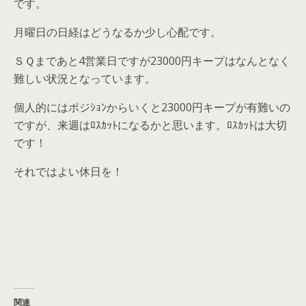
です。
月曜日の日経はどうなるか少し心配です。
ＳＱまであと4営業日ですが23000円キープはなんとなく
難しい状況となっています。
個人的にはポジｼｮﾝからいくと23000円キープが有難いの
ですが、来週はﾛｽｶｯﾄになるかと思います。ﾛｽｶｯﾄは大切
です！
それではよい休日を！
関連