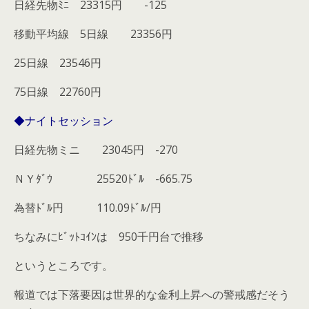
日経先物ﾐﾆ 23315円 -125
移動平均線 5日線 23356円
25日線 23546円
75日線 22760円
◆ナイトセッション
日経先物ミニ 23045円 -270
ＮＹﾀﾞｳ 25520ﾄﾞﾙ -665.75
為替ﾄﾞﾙ円 110.09ﾄﾞﾙ/円
ちなみにﾋﾞｯﾄｺｲﾝは 950千円台で推移
というところです。
報道では下落要因は世界的な金利上昇への警戒感だそう