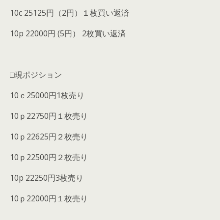
10c 25125円（2円）１枚買い返済
10p 22000円 (5円） 2枚買い返済
□現ポジション
10ｃ25000円1枚売り
10ｐ22750円１枚売り
10ｐ22625円２枚売り
10ｐ22500円２枚売り
10p 22250円3枚売り
10ｐ22000円１枚売り