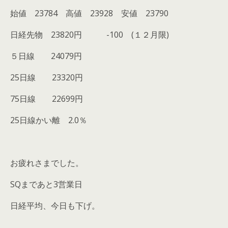
始値 23784 高値 23928 安値 23790
日経先物 23820円 -100 (１２月限)
５日線 24079円
25日線 23320円
75日線 22699円
25日線かい離 2.0％
お疲れさまでした。
SQまであと3営業日
日経平均、今日も下げ。