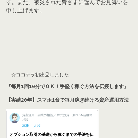
す。また、被災された皆さまに謹んでお見舞いを
申し上げます。
☆ココナラ初出品しました
『毎月1回10分でＯＫ！手堅く稼ぐ方法を伝授します』
【実績20年】スマホ1台で毎月稼ぎ続ける資産運用方法