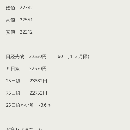
始値 22342
高値 22551
安値 22212
日経先物 22530円 -60 (１２月限)
５日線 22570円
25日線 23382円
75日線 22752円
25日線かい離 -3.6％
お疲れさまでした。