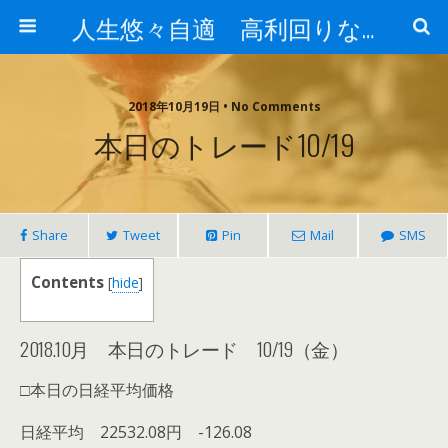
人生悠々自適 高利回りな投資法!
2018年10月19日 • No Comments
本日のトレード10/19
Share
Tweet
Pin
Mail
SMS
Contents
[
hide
]
2018.10月 本日のトレード 10/19（金）
□本日の日経平均価格
日経平均 22532.08円 -126.08