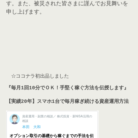
す。また、被災された皆さまに謹んでお見舞いを
申し上げます。
☆ココナラ初出品しました
『毎月1回10分でＯＫ！手堅く稼ぐ方法を伝授します』
【実績20年】スマホ1台で毎月稼ぎ続ける資産運用方法