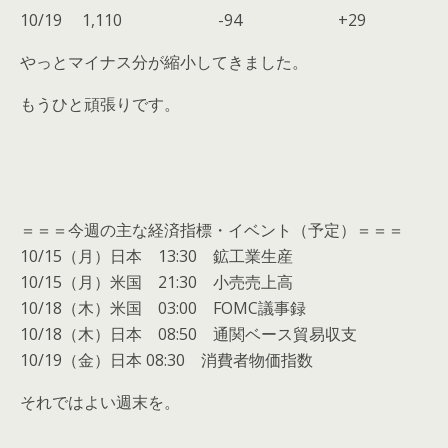
10/19 1,110 -94 +29
やっとマイナス分が縮小してきました。
もうひと頑張りです。
＝＝＝今週の主な経済指標・イベント（予定）＝＝＝
10/15（月）日本 13:30 鉱工業生産
10/15（月）米国 21:30 小売売上高
10/18（木）米国 03:00 FOMC議事録
10/18（木）日本 08:50 通関ベース貿易収支
10/19（金）日本 08:30 消費者物価指数
それではよい週末を。