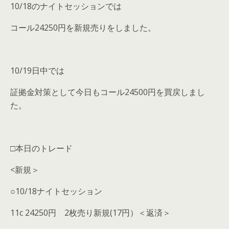
10/18のナイトセッションでは
コール24250円を新規売りをしました。
10/19日中では
証拠金対策として今日もコール24500円を買戻しまし
た。
□本日のトレード
<新規＞
○10/18ナイトセッション
11c 24250円 2枚売り新規(17円）＜返済＞