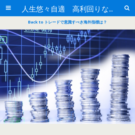
人生悠々自適 高利回りな投資法!
Back to トレードで意識すべき海外指標は？