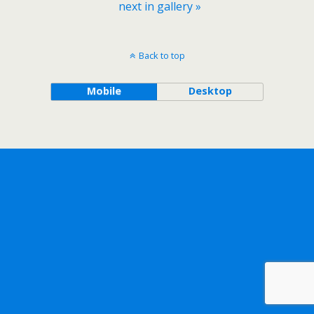
next in gallery »
Back to top
Mobile
Desktop