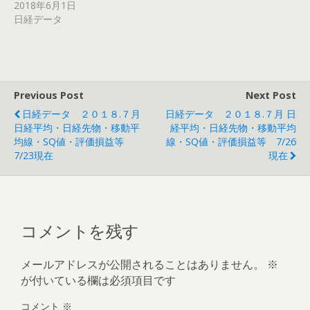
2018年6月1日
日経データ
Previous Post
Next Post
日経データ ２０１８.７月
日経データ ２０１８.７月 日
日経平均・日経先物・移動平
経平均・日経先物・移動平均
均線・SQ値・評価損益等
線・SQ値・評価損益等 7/26
7/23現在
現在
コメントを残す
メールアドレスが公開されることはありません。
※
が付いている欄は必須項目です
コメント
※