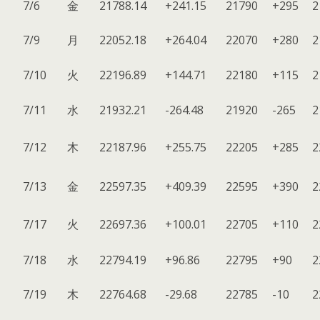
7/6
金
21788.14
+241.15
21790
+295
2
7/9
月
22052.18
+264.04
22070
+280
2
7/10
火
22196.89
+144.71
22180
+115
2
7/11
水
21932.21
-264.48
21920
-265
2
7/12
木
22187.96
+255.75
22205
+285
2
7/13
金
22597.35
+409.39
22595
+390
2
7/17
火
22697.36
+100.01
22705
+110
2
7/18
水
22794.19
+96.86
22795
+90
2
7/19
木
22764.68
-29.68
22785
-10
2