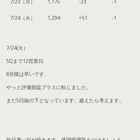
7/23（月）
1,175
-23
-1
7/24（火）
1,294
+51
-1
7/24(火）
SQまで12営業日
8月限は早いです。
やっと評価損益プラスに転じました。
まだ5日線の下となっています。越えたら考えます。
毎日暑い日が続きます。体調管理気をつけましょう。