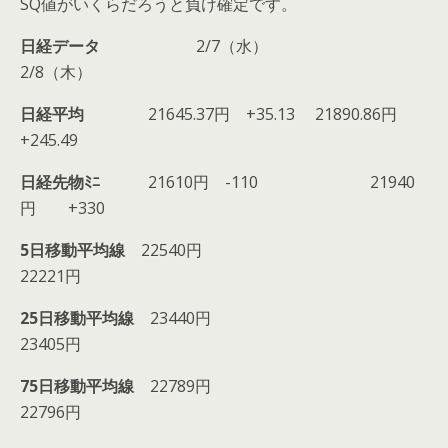
SQ値がいくらだろうと負け確定です。
日経データ
2/7（水）
2/8（木）
日経平均
21645.37円 +35.13 21890.86円
+245.49
日経先物ﾐﾆ
21610円 -110 21940
円 +330
5日移動平均線
22540円
22221円
25日移動平均線
23440円
23405円
75日移動平均線
22789円
22796円