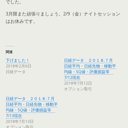
でした。
3月限また頑張りましょう。2/9（金）ナイトセッション
はお休みです。
関連
下げました！
日経データ ２０１８.７月
2018年2月6日
日経平均・日経先物・移動平
日経データ
均線・SQ値・評価損益等
7/12現在
2018年7月12日
オプション取引
日経データ ２０１８.７月
日経平均・日経先物・移動平
均線・SQ値・評価損益等
7/13現在
2018年7月13日
オプション取引