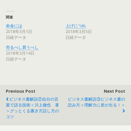
関連
命金には
上げにつれ
2018年3月1日
2018年3月5日
日経データ
日経データ
売るべし買うべし
2018年3月14日
日経データ
Previous Post
Next Post
ビジネス書解説②自分の言
ビジネス書解説③ビジネス書の
葉で語る技術＜川上徹也 著
読み方＜理解力に差が出る！＞
＞グッとくる書き方話し方の
コツ