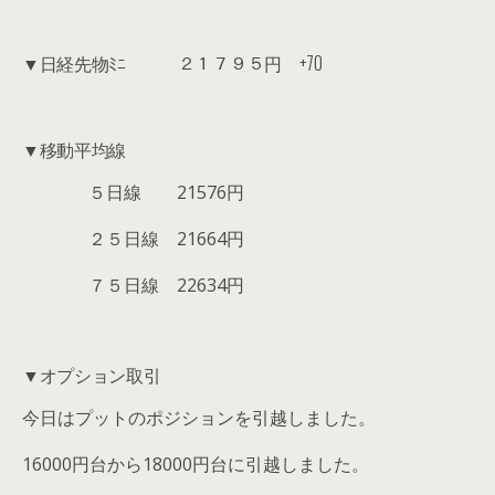
▼日経先物ﾐﾆ ２１７９５円 +70
▼移動平均線
５日線 21576円
２５日線 21664円
７５日線 22634円
▼オプション取引
今日はプットのポジションを引越しました。
16000円台から18000円台に引越しました。