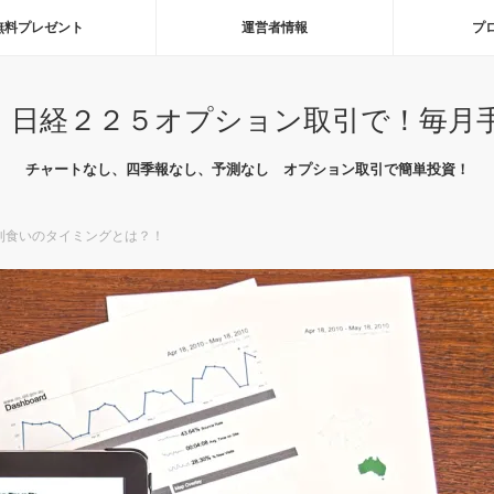
無料プレゼント
運営者情報
プ
 日経２２５オプション取引で！毎月
チャートなし、四季報なし、予測なし オプション取引で簡単投資！
利食いのタイミングとは？！