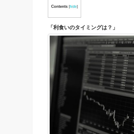
Contents
[
hide
]
「利食いのタイミングは？」