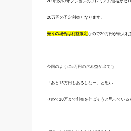
200円分のオプションのプレミアム価格がゼ
20万円の予定利益となります。
売りの場合は利益限定
なので20万円が最大利
今回のように5万円の含み益が出ても
「あと15万円もあるしなー」と思い
せめて10万まで利益を伸ばそうと思っている