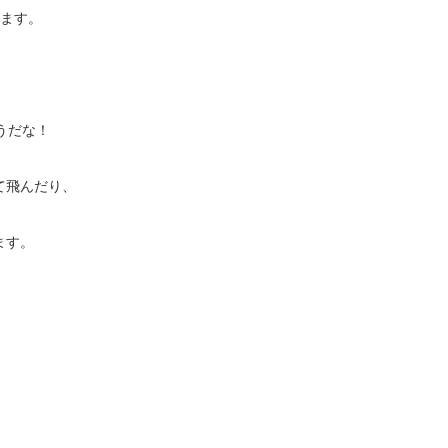
ります。
うだな！
て飛んだり、
ます。