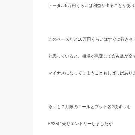
トータル5万円くらいは利益が出ることがあ
このペースだと10万円くらいはすぐに行きそ
と思っていると、相場が急変して含み益が全
マイナスになってしまうこともしばしばあり
今回も７月限のコールとプット各2枚ずつを
6//25に売りエントリーしましたが