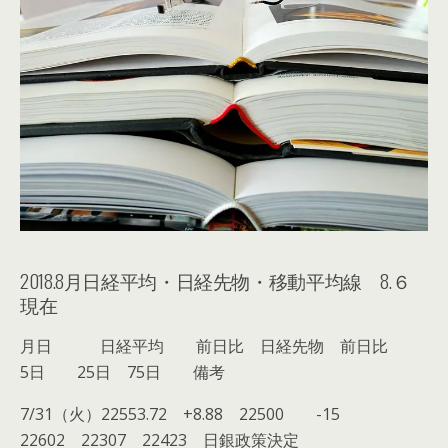
2018.8月日経平均・日経先物・移動平均線 8.６
現在
月日 日経平均 前日比 日経先物 前日比
5日 25日 75日 備考
7/31（火）22553.72 +8.88 22500 -15
22602 22307 22423 日銀政策決定