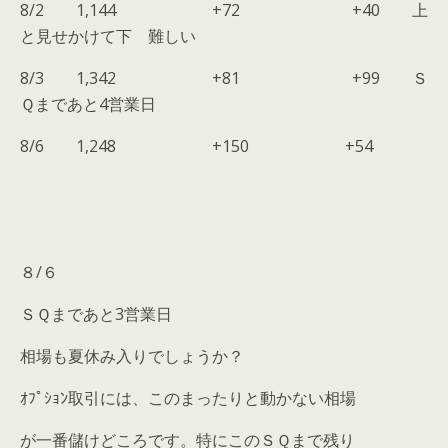
8/2 1,144 +72 +40 上
と見せかけて下 難しい
8/3 1,342 +81 +99 Ｓ
Ｑまであと4営業日
8/6 1,248 +150 +54
８/６
ＳＱまであと3営業日
相場も夏休み入りでしょうか？
ｵﾌﾟｼｮﾝ取引には、このまったりと動かない相場
が一番儲けどころです。特にこのＳＱまで残り