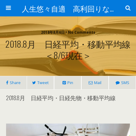
人生悠々自適 高利回りな投資法!
2018年8月6日 • No Comments
2018.8月 日経平均・移動平均線
＜8/6現在＞
Share
Tweet
Pin
Mail
SMS
2018.8月 日経平均・日経先物・移動平均線