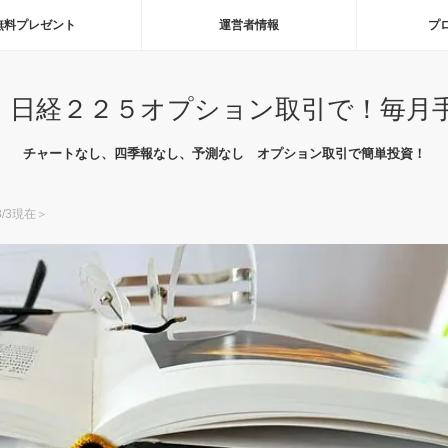
無料プレゼント
運営者情報
プ
 日経２２５オプション取引で！毎月
チャートなし、四季報なし、予測なし オプション取引で簡単投資！
/3現在＞