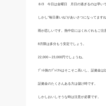
８/3 今日は金曜日 月日の過ぎるのは早い
しかし”毎日暑いね”があいさつになってます
雨が恋しいです。熱中症にはくれぐれもご注
8月限は多分もう安定でしょう。
22,000～23,000円でしょうね。
ﾌﾟｯﾄ側のﾌﾟﾚﾐｱﾑはそこそこ高いし、証拠金
証拠金のたくさんある方は儲け時です。
しかしおいしそうな時は注意が必要です。