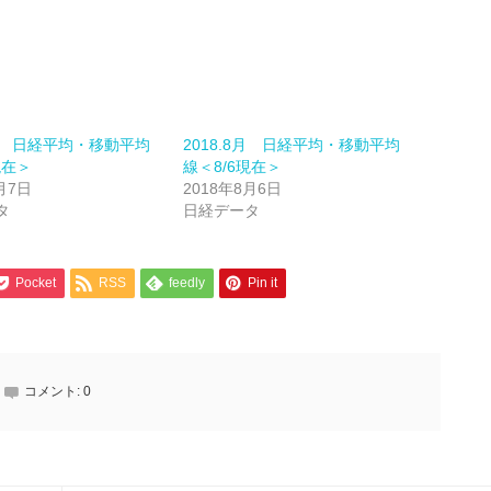
8月 日経平均・移動平均
2018.8月 日経平均・移動平均
現在＞
線＜8/6現在＞
月7日
2018年8月6日
タ
日経データ
Pocket
RSS
feedly
Pin it
コメント:
0