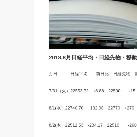
2018.8月日経平均・日経先物・移動
月日 日経平均 前日比 日経先物 前
7/31（火）22553.72 +8.88 22500 -
8/1(水）22746.70 +192.98 22770 +27
8/2(木）22512.53 -234.17 22510 -2