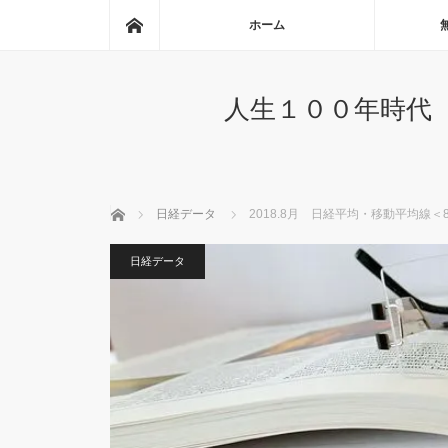
ホーム
ホーム
人生１００年時代
ホーム
日経データ
2018.8月 日経平均・移動平均線＜8
日経データ