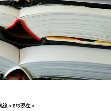
均線＜8/3現在＞