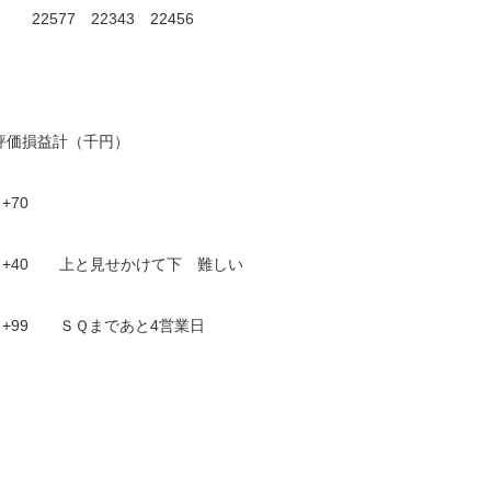
 22577 22343 22456
評価損益計（千円）
70
0 上と見せかけて下 難しい
 ＳＱまであと4営業日